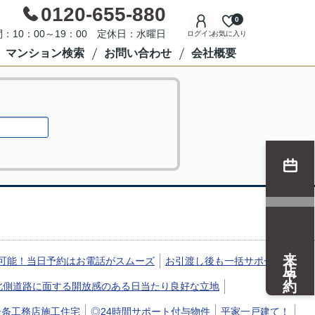
0120-655-880
0
：10：00～19：00 定休日：水曜日
ログイン
お気に入り
マンション検索
お問い合わせ
会社概要
来店予約
可能！当日予約はお電話がスムーズ
お引渡し後も一括サポート
北側道路に面する開放感のある日当たり良好な立地
一条工務店施工住宅
◎24時間サポート付与物件
平家一戸建て！