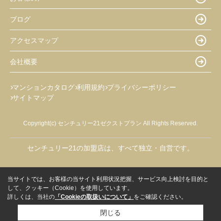
ブログ
アクセスマップ
会社概要
マンションカタログ
利用規約
プライバシーポリシー
サイトマップ
Copyright(c) センチュリー21ゼクストプラン All Rights Reserved.
センチュリー21の加盟店は、すべて独立・自営です。
当サイトでは、お客様の当サイト利用状況把握、サービス向上検討を目的と
して、クッキー（Cookie）を使用しています。
詳しくは、当社の
「Cookieの取扱いについて」
をご確認ください。
閉じる