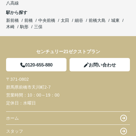
八高線
駅から探す
新前橋
前橋
中央前橋
太田
細谷
前橋大島
城東
木崎
駒形
三俣
センチュリー21ゼクストプラン
0120-655-880
お問い合わせ
〒371-0802
群馬県前橋市天川町2-7
営業時間：
10：00～19：00
定休日：
水曜日
ホーム
スタッフ