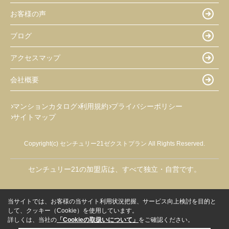
お客様の声
ブログ
アクセスマップ
会社概要
マンションカタログ
利用規約
プライバシーポリシー
サイトマップ
Copyright(c) センチュリー21ゼクストプラン All Rights Reserved.
センチュリー21の加盟店は、すべて独立・自営です。
当サイトでは、お客様の当サイト利用状況把握、サービス向上検討を目的と
して、クッキー（Cookie）を使用しています。
詳しくは、当社の
「Cookieの取扱いについて」
をご確認ください。