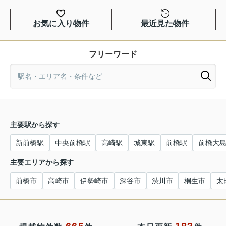
お気に入り物件
最近見た物件
フリーワード
主要駅から探す
新前橋駅
中央前橋駅
高崎駅
城東駅
前橋駅
前橋大
主要エリアから探す
前橋市
高崎市
伊勢崎市
深谷市
渋川市
桐生市
太