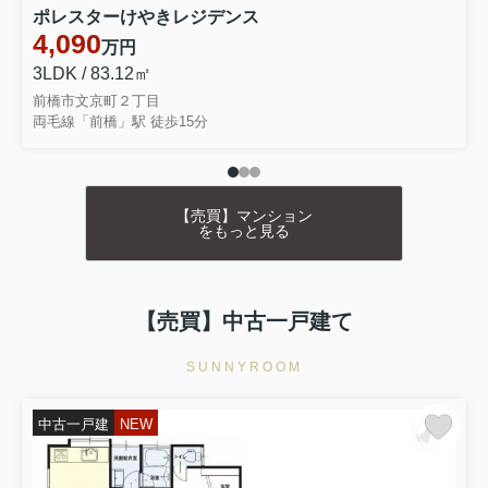
ポレスターけやきレジデンス
4,090
万円
3LDK / 83.12㎡
前橋市文京町２丁目
両毛線「前橋」駅 徒歩15分
【売買】マンション
をもっと見る
【売買】中古一戸建て
SUNNYROOM
中古一戸建
NEW