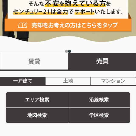
売買
賃貸
一戸建て
土地
マンション
エリア検索
沿線検索
地図検索
学区検索