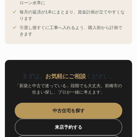
ローン水準に
毎月の返済が1本にまとまり、資金計画が立てやすくな
ります
引渡し後すぐに工事へ入れるよう、購入前から計画で
きます
まずは、
お気軽にご相談
ください。
「新築と中古で迷っている」段階でも大丈夫。前橋市の
住まい探し、プロが一緒に考えます。
中古住宅を探す
来店予約する