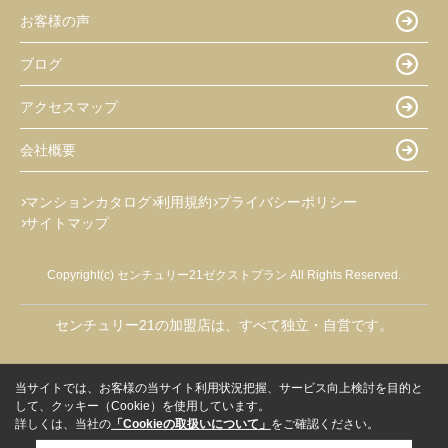
お客様の声
ブログ
アクセスマップ
会社概要
マンションカタログ
利用規約
プライバシーポリシー
サイトマップ
Copyright(c) センチュリー21ゼクストプラン All Rights Reserved.
センチュリー21の加盟店は、すべて独立・自営です。
当サイトでは、お客様の当サイト利用状況把握、サービス向上検討を目的と
して、クッキー（Cookie）を使用しています。
詳しくは、当社の
「Cookieの取扱いについて」
をご確認ください。