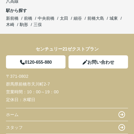
八高線
駅から探す
新前橋
前橋
中央前橋
太田
細谷
前橋大島
城東
木崎
駒形
三俣
センチュリー21ゼクストプラン
0120-655-880
お問い合わせ
〒371-0802
群馬県前橋市天川町2-7
営業時間：
10：00～19：00
定休日：
水曜日
ホーム
スタッフ