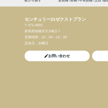
駅から探す
新前橋
前橋
中央前橋
太田
細
センチュリー21ゼクストプラン
〒371-0802
群馬県前橋市天川町2-7
営業時間：
10：00～19：00
定休日：
水曜日
お問い合わせ