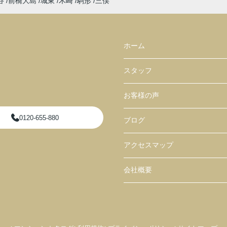
谷
前橋大島
城東
木崎
駒形
三俣
ホーム
スタッフ
お客様の声
0120-655-880
ブログ
アクセスマップ
会社概要