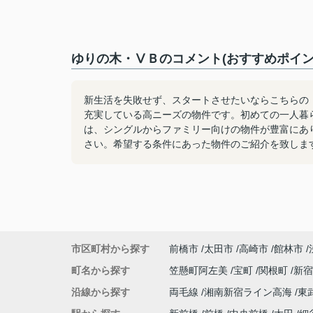
ゆりの木・ⅤＢのコメント(おすすめポイン
新生活を失敗せず、スタートさせたいならこちらの
充実している高ニーズの物件です。初めての一人暮
は、シングルからファミリー向けの物件が豊富にあ
さい。希望する条件にあった物件のご紹介を致しま
市区町村から探す
前橋市
太田市
高崎市
館林市
町名から探す
笠懸町阿左美
宝町
関根町
新
沿線から探す
両毛線
湘南新宿ライン高海
東