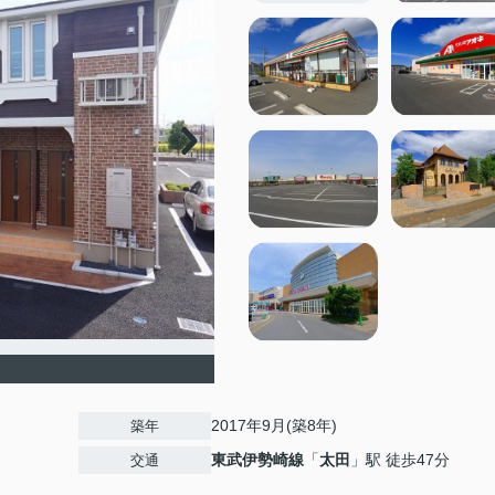
2017年9月(築8年)
築年
東武伊勢崎線
「
太田
」駅 徒歩47分
交通