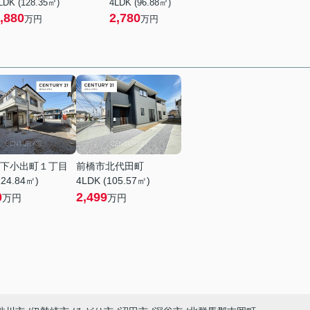
LDK (128.35㎡)
4LDK (96.88㎡)
,880
2,780
万円
万円
下小出町１丁目
前橋市北代田町
124.84㎡)
4LDK (105.57㎡)
0
2,499
万円
万円