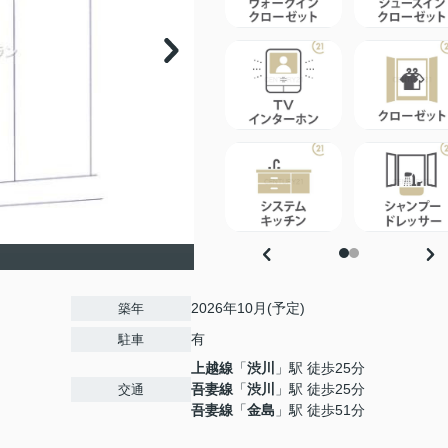
2026年10月(予定)
築年
有
駐車
上越線
「
渋川
」駅 徒歩25分
吾妻線
「
渋川
」駅 徒歩25分
交通
吾妻線
「
金島
」駅 徒歩51分