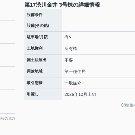
第17渋川金井 3号棟の詳細情報
設備条件
設備(その他)
-
駐車場/月額
有/-
土地権利
所有権
国土法届出
不要
用途地域
第一種住居
取引態様
一般媒介
引渡し
2026年10月上旬
情報
情報の見方