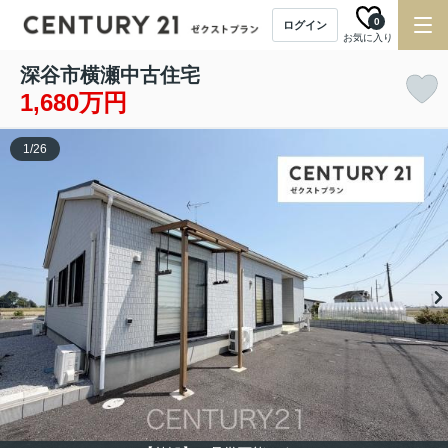
0
ログイン
お気に入り
深谷市横瀬中古住宅
1,680万円
1
/
26