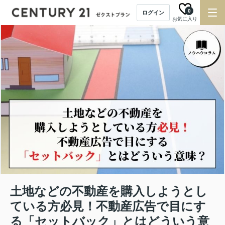
0
ログイン
お気に入り
土地などの不動産を購入しようとし
ている方必見！不動産広告で目にす
る「セットバック」とはどういう意