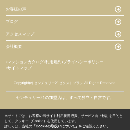
お客様の声
ブログ
アクセスマップ
会社概要
マンションカタログ
利用規約
プライバシーポリシー
サイトマップ
Copyright(c) センチュリー21ゼクストプラン All Rights Reserved.
センチュリー21の加盟店は、すべて独立・自営です。
当サイトでは、お客様の当サイト利用状況把握、サービス向上検討を目的と
して、クッキー（Cookie）を使用しています。
詳しくは、当社の
「Cookieの取扱いについて」
をご確認ください。