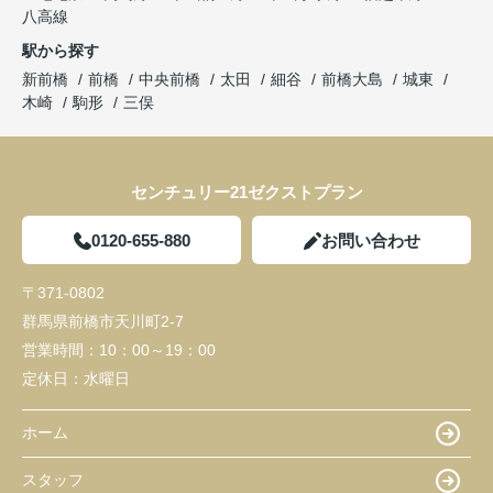
八高線
駅から探す
新前橋
前橋
中央前橋
太田
細谷
前橋大島
城東
木崎
駒形
三俣
センチュリー21ゼクストプラン
0120-655-880
お問い合わせ
〒371-0802
群馬県前橋市天川町2-7
営業時間：
10：00～19：00
定休日：
水曜日
ホーム
スタッフ