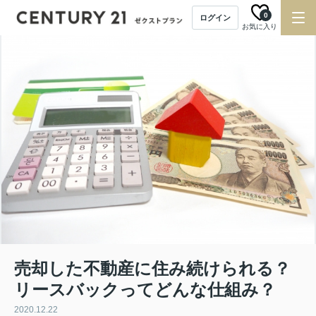
0
ログイン
お気に入り
売却した不動産に住み続けられる？
リースバックってどんな仕組み？
2020.12.22