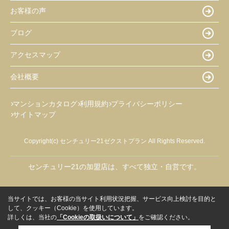
お客様の声
ブログ
アクセスマップ
会社概要
マンションカタログ
利用規約
プライバシーポリシー
サイトマップ
Copyright(c) センチュリー21ゼクストプラン All Rights Reserved.
センチュリー21の加盟店は、すべて独立・自営です。
当サイトでは、お客様の当サイト利用状況把握、サービス向上検討を目的と
して、クッキー（Cookie）を使用しています。
詳しくは、当社の
「Cookieの取扱いについて」
をご確認ください。