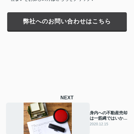
弊社へのお問い合わせはこちら
NEXT
身内への不動産売却
は一筋縄ではいかな
い理由
2020.12.15