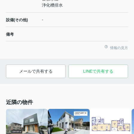
浄化槽排水
-
設備(その他)
備考
情報の見方
メールで共有する
LINEで共有する
近隣の物件