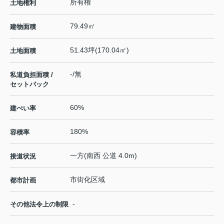
所有権
土地権利
79.49㎡
建物面積
51.43坪(170.04㎡)
土地面積
-/無
私道負担面積 /
セットバック
60%
建ぺい率
180%
容積率
一方(南西 公道 4.0m)
接道状況
市街化区域
都市計画
-
その他法令上の制限