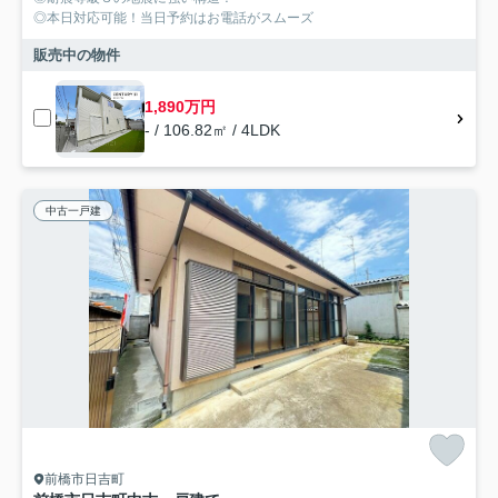
◎本日対応可能！当日予約はお電話がスムーズ
販売中の物件
1,890万円
- / 106.82㎡ / 4LDK
中古一戸建
前橋市日吉町