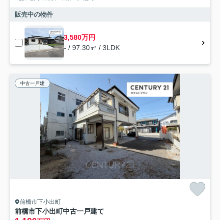
販売中の物件
3,580万円
- / 97.30㎡ / 3LDK
中古一戸建
前橋市下小出町
前橋市下小出町中古一戸建て