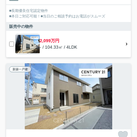
■長期優良住宅認定物件
■本日ご対応可能！■当日のご相談予約はお電話がスムーズ
販売中の物件
2,099万円
- / 104.33㎡ / 4LDK
新築一戸建