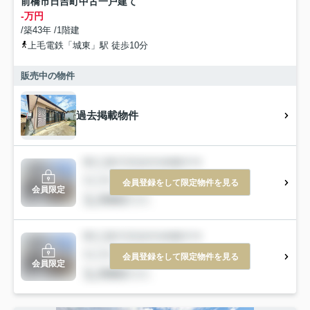
前橋市日吉町中古一戸建て
-万円
/築43年 /1階建
上毛電鉄「城東」駅 徒歩10分
販売中の物件
過去掲載物件
会員登録をして限定物件を見る
会員限定
会員登録をして限定物件を見る
会員限定