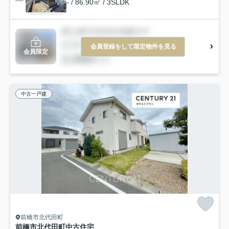
- / 86.90㎡ / 3SLDK
会員登録をして限定物件を見る
会員限定
中古一戸建
前橋市北代田町
前橋市北代田町中古住宅