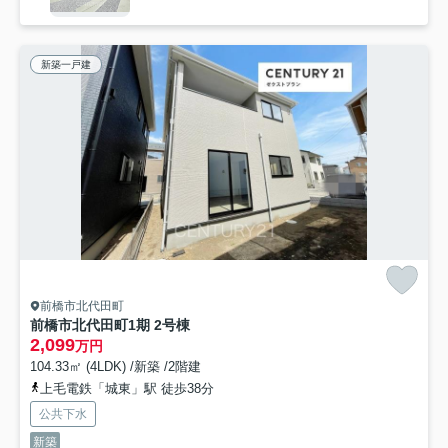
新築一戸建
前橋市北代田町
前橋市北代田町1期 2号棟
2,099
万円
104.33㎡ (4LDK) /新築 /2階建
上毛電鉄「城東」駅 徒歩38分
公共下水
新築