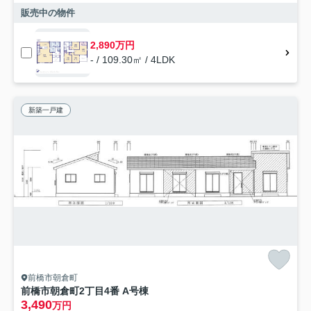
販売中の物件
2,890万円
- / 109.30㎡ / 4LDK
新築一戸建
前橋市朝倉町
前橋市朝倉町2丁目4番 A号棟
3,490
万円