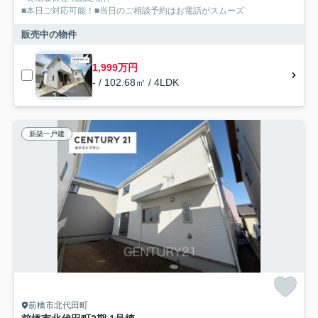
■本日ご対応可能！■当日のご相談予約はお電話がスムーズ
販売中の物件
1,999万円
- / 102.68㎡ / 4LDK
新築一戸建
前橋市北代田町