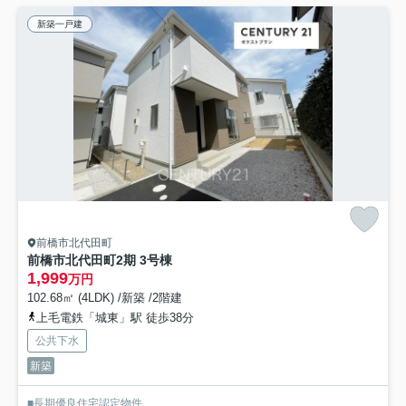
新築一戸建
前橋市北代田町
前橋市北代田町2期 3号棟
1,999
万円
102.68㎡ (4LDK) /新築 /2階建
上毛電鉄「城東」駅 徒歩38分
公共下水
新築
■長期優良住宅認定物件