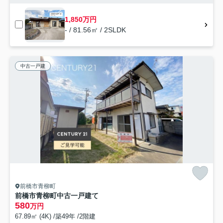
1,850万円
- / 81.56㎡ / 2SLDK
中古一戸建
前橋市青柳町
前橋市青柳町中古一戸建て
580
万円
67.89㎡ (4K) /築49年 /2階建