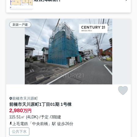
新築一戸建
前橋市天川原町
前橋市天川原町1丁目01期 1号棟
2,980
万円
115.51㎡ (4LDK) /予定 /3階建
上毛電鉄「中央前橋」駅 徒歩26分
公共下水