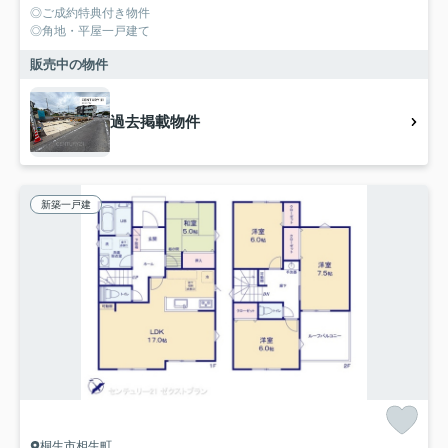
◎ご成約特典付き物件
◎角地・平屋一戸建て
販売中の物件
過去掲載物件
新築一戸建
桐生市相生町