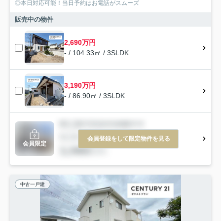
◎本日対応可能！当日予約はお電話がスムーズ
販売中の物件
2,690万円
- / 104.33㎡ / 3SLDK
3,190万円
- / 86.90㎡ / 3SLDK
会員登録をして限定物件を見る
会員限定
中古一戸建