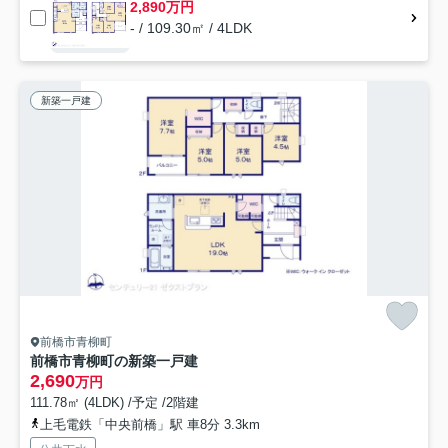
2,890万円
- / 109.30㎡ / 4LDK
新築一戸建
前橋市青柳町
前橋市青柳町の新築一戸建
2,690
万円
111.78㎡ (4LDK) /予定 /2階建
上毛電鉄「中央前橋」駅 車8分 3.3km