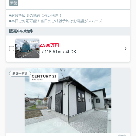
新築
■耐震等級３の地震に強い構造！
■本日ご対応可能！当日のご相談予約はお電話がスムーズ
販売中の物件
2,980万円
- / 115.51㎡ / 4LDK
新築一戸建