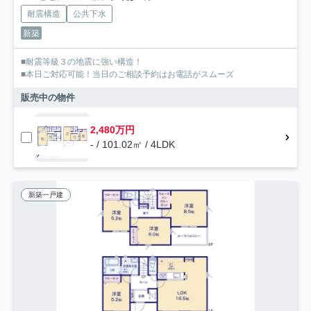
耐震構造
公共下水
新築
■耐震等級３の地震に強い構造！
■本日ご対応可能！当日のご相談予約はお電話がスムーズ
販売中の物件
2,480万円
- / 101.02㎡ / 4LDK
新築一戸建