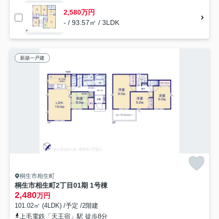
2,580万円
- / 93.57㎡ / 3LDK
新築一戸建
桐生市相生町
桐生市相生町2丁目01期 1号棟
2,480
万円
101.02㎡ (4LDK) /予定 /2階建
上毛電鉄「天王宿」駅 徒歩8分