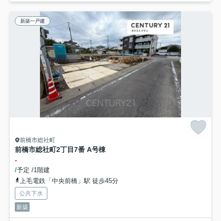
新築一戸建
前橋市総社町
前橋市総社町2丁目7番 A号棟
-
/予定 /1階建
上毛電鉄「中央前橋」駅 徒歩45分
公共下水
新築