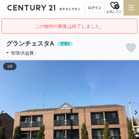
0
ログイン
お気に入り
この物件の募集は終了しました。
グランチェスタA
空室0
-
管理/共益費 -
1
/
8