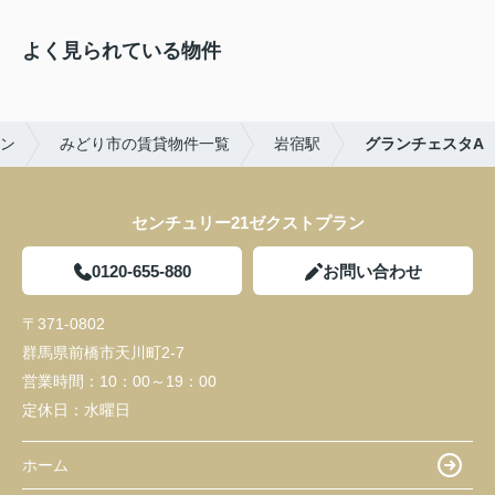
よく見られている物件
ラン
みどり市の賃貸物件一覧
岩宿駅
グランチェスタA
センチュリー21ゼクストプラン
0120-655-880
お問い合わせ
〒371-0802
群馬県前橋市天川町2-7
営業時間：
10：00～19：00
定休日：
水曜日
ホーム