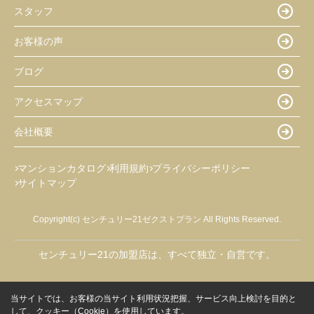
スタッフ
お客様の声
ブログ
アクセスマップ
会社概要
マンションカタログ
利用規約
プライバシーポリシー
サイトマップ
Copyright(c) センチュリー21ゼクストプラン All Rights Reserved.
センチュリー21の加盟店は、すべて独立・自営です。
当サイトでは、お客様の当サイト利用状況把握、サービス向上検討を目的と
して、クッキー（Cookie）を使用しています。