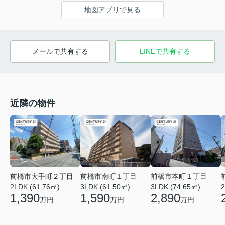
地図アプリで見る
メールで共有する
LINEで共有する
近隣の物件
前橋市大手町２丁目
前橋市南町１丁目
前橋市本町１丁目
2LDK (61.76㎡)
3LDK (61.50㎡)
3LDK (74.65㎡)
2
1,390
1,590
2,890
万円
万円
万円