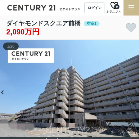
0
ログイン
お気に入り
ダイヤモンドスクエア前橋
空室1
2,090万円
1
/
26