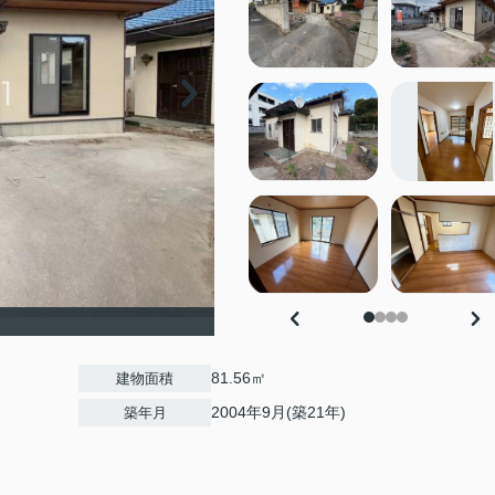
81.56㎡
建物面積
2004年9月(築21年)
築年月