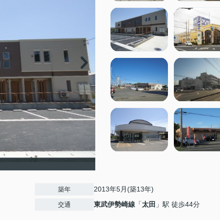
）
2013年5月(築13年)
築年
東武伊勢崎線
「
太田
」駅 徒歩44分
交通