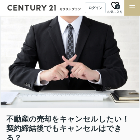
0
ログイン
お気に入り
不動産の売却をキャンセルしたい！
契約締結後でもキャンセルはでき
る？