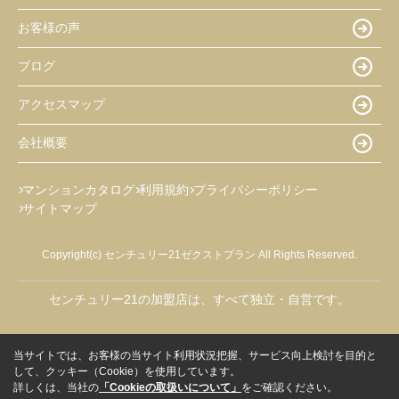
お客様の声
ブログ
アクセスマップ
会社概要
マンションカタログ
利用規約
プライバシーポリシー
サイトマップ
Copyright(c) センチュリー21ゼクストプラン All Rights Reserved.
センチュリー21の加盟店は、すべて独立・自営です。
当サイトでは、お客様の当サイト利用状況把握、サービス向上検討を目的と
して、クッキー（Cookie）を使用しています。
詳しくは、当社の
「Cookieの取扱いについて」
をご確認ください。