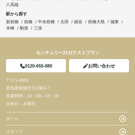
八高線
駅から探す
新前橋
前橋
中央前橋
太田
細谷
前橋大島
城東
木崎
駒形
三俣
センチュリー21ゼクストプラン
0120-655-880
お問い合わせ
〒371-0802
群馬県前橋市天川町2-7
営業時間：
10：00～19：00
定休日：
水曜日
ホーム
スタッフ