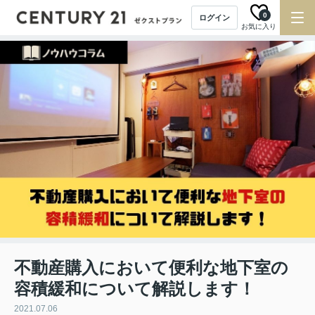
0
ログイン
お気に入り
不動産購入において便利な地下室の
容積緩和について解説します！
2021.07.06