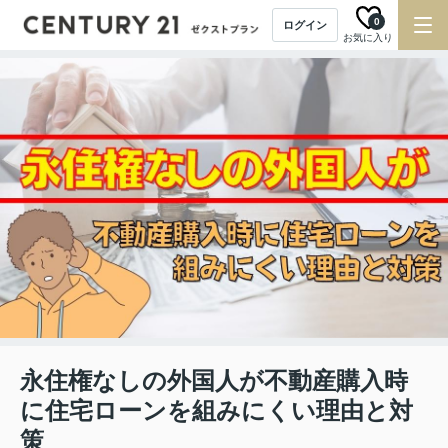
0
ログイン
お気に入り
永住権なしの外国人が不動産購入時
に住宅ローンを組みにくい理由と対
策