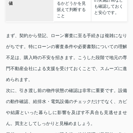
の実施計画など
値
るかどうかを見
も確認しておく
据えて判断する
と安心です。
こと
まず、契約から登記、ローン審査に至る手続きは複雑になり
がちです。特にローンの審査条件や必要書類についての理解
不足は、購入時の不安を招きます。こうした段階で地元の専
門不動産会社による支援を受けておくことで、スムーズに進
められます。
次に、引き渡し前の物件状態の確認は非常に重要です。設備
の動作確認、給排水・電気設備のチェックだけでなく、カビ
や結露といった暮らしに影響を及ぼす不具合も見逃せませ
ん。買主としてしっかりと見極めましょう。