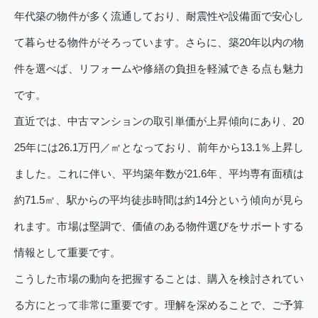
年代築の物件が多く流通しており、耐震性や設備面で安心し
て暮らせる物件がそろっています。さらに、築20年以内の物
件を選べば、リフォームや修繕の負担を軽減できる点も魅力
です。
直近では、中古マンションの取引単価が上昇傾向にあり、20
25年には26.1万円／㎡となっており、前年から13.1％上昇し
ました。これに伴い、平均築年数が21.6年、平均専有面積は
約71.5㎡、駅からの平均徒歩時間は約14分という傾向が見ら
れます。市場は堅調で、価値のある物件選びをサポートする
情報として重要です。
こうした市場の動向を把握することは、購入を検討されてい
る方にとって非常に重要です。理解を深めることで、ご予算