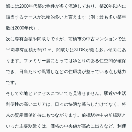
際には2000年代築の物件が多く流通しており、築20年以内に
該当するケースが比較的多いと言えます（例：最も多い築年
数は2000年代）。
次に専有面積や間取りですが、前橋市の中古マンションでは
平均専有面積が約71㎡、間取りは3LDKが最も多い傾向にあ
ります。ファミリー層にとってはゆとりのある住空間が確保
でき、日当たりや風通しなどの住環境が整っている点も魅力
です。
そして立地とアクセスについても見逃せません。駅近や生活
利便性の高いエリアは、日々の快適な暮らしだけでなく、将
来の資産価値維持にもつながります。前橋駅や中央前橋駅と
いった主要駅近くは、価格の中央値が高めに出るなど、利便