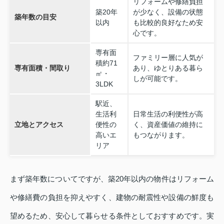
リフォームや修繕負担
築20年
が少なく、設備の状態
築年数の目安
以内
も比較的良好なため安
心です。
専有面
ファミリー層に人気が
積約71
専有面積・間取り
あり、ゆとりある暮ら
㎡・
しが可能です。
3LDK
駅近、
生活利
日常生活の利便性が高
立地とアクセス
便性の
く、資産価値の維持に
高いエ
もつながります。
リア
まず築年数についてですが、築20年以内の物件はリフォーム
や修繕費の負担を抑えやすく、建物の耐震性や設備の鮮度も
望めるため、安心して暮らせる条件としておすすめです。実