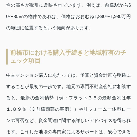
性の高さが取引に反映されています。例えば、前橋駅から6
0〜80㎡の物件であれば、価格はおおむね1,880〜1,980万円
の範囲に位置するという傾向があります。
前橋市における購入手続きと地域特有のチ
ェック項目
中古マンション購入にあたっては、予算と資金計画を明確に
することが最初の一歩です。地元の専門不動産会社に相談す
ると、最新の金利情勢（例：フラット３５の最頻金利は年
１.８９％〈※前橋西部の事例〉）やリフォーム一体型ロー
ンの可否など、資金調達に関する詳しいアドバイスを得られ
ます。こうした地場の専門家によるサポートは、安心できる