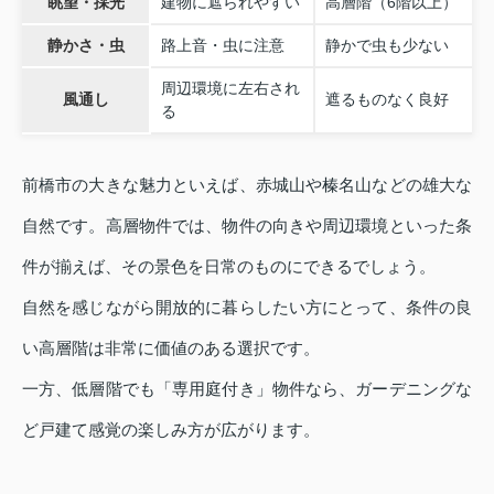
眺望・採光
建物に遮られやすい
高層階（6階以上）
静かさ・虫
路上音・虫に注意
静かで虫も少ない
周辺環境に左右され
風通し
遮るものなく良好
る
前橋市の大きな魅力といえば、赤城山や榛名山などの雄大な
自然です。高層物件では、物件の向きや周辺環境といった条
件が揃えば、その景色を日常のものにできるでしょう。
自然を感じながら開放的に暮らしたい方にとって、条件の良
い高層階は非常に価値のある選択です。
一方、低層階でも「専用庭付き」物件なら、ガーデニングな
ど戸建て感覚の楽しみ方が広がります。