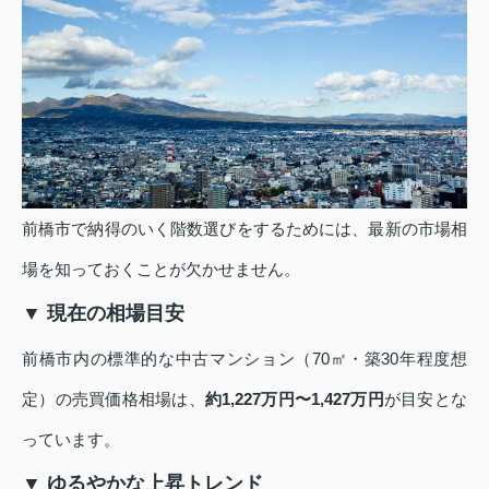
前橋市で納得のいく階数選びをするためには、最新の市場相
場を知っておくことが欠かせません。
▼ 現在の相場目安
前橋市内の標準的な中古マンション（70㎡・築30年程度想
定）の売買価格相場は、
約1,227万円〜1,427万円
が目安とな
っています。
▼ ゆるやかな上昇トレンド