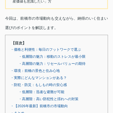
産価値も意識したい」方
今回は、前橋市の市場動向も交えながら、納得のいく住まい
選びのポイントを解説します。
【目次】
・価格と利便性：毎日のフットワークで選ぶ
・低層階の魅力：移動のストレスが最小限
・高層階の魅力：リセールバリューの期待
・環境：前橋の景色と住み心地
・実際にどんなマンションがある？
・防犯・防災：もしもの時の安心感
・低層階：迅速な避難が可能
・高層階：高い防犯性と揺れへの対策
・【2026年最新】前橋市の市場動向