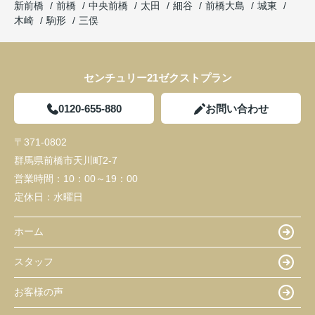
新前橋
前橋
中央前橋
太田
細谷
前橋大島
城東
木崎
駒形
三俣
センチュリー21ゼクストプラン
0120-655-880
お問い合わせ
〒371-0802
群馬県前橋市天川町2-7
営業時間：
10：00～19：00
定休日：
水曜日
ホーム
スタッフ
お客様の声