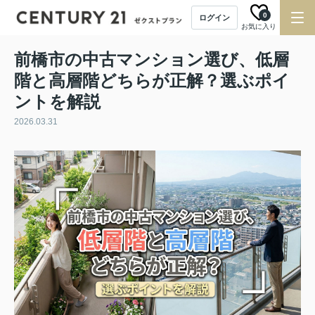
0
ログイン
お気に入り
前橋市の中古マンション選び、低層
階と高層階どちらが正解？選ぶポイ
ントを解説
2026.03.31