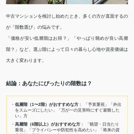
中古マンションを検討し始めたとき、多くの方が直面するの
が「階数選び」の悩みです。
「価格が安い低層階はお得？」「やっぱり眺めが良い高層
階？」など、選ぶ階によって日々の暮らし心地や資産価値は
大きく変わります。
結論：あなたにぴったりの階数は？
・
低層階（1〜2階）がおすすめな方
： 「予算重視」「外出
をスムーズにしたい」「万が一の災害時にすぐ避難した
い」方
・
高層階（6階以上）がおすすめな方
： 「眺望・日当たり
重視」「プライバシーや防犯性を高めたい」「将来の資