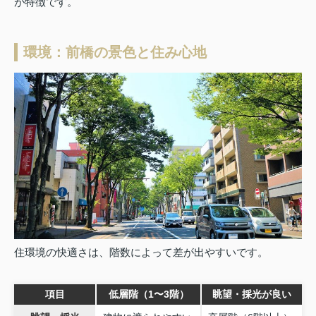
が特徴です。
環境：前橋の景色と住み心地
住環境の快適さは、階数によって差が出やすいです。
項目
低層階（1〜3階）
眺望・採光が良い