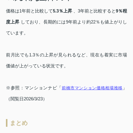
価格は1年前と比較して
5.3％上昇
、3年前と比較すると
9％程
度上昇
しており、長期的には9年前より約22％も値上がりし
ています。
前月比でも1.3％の上昇が見られるなど、現在も着実に市場
価値が上がっている状況です。
※参照：マンションナビ「
」
前橋市マンション価格相場推移
（閲覧日2026/3/23）
まとめ