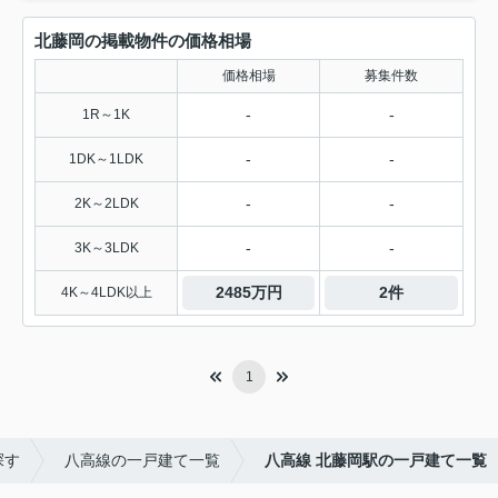
北藤岡の掲載物件の価格相場
価格相場
募集件数
-
-
1R～1K
-
-
1DK～1LDK
-
-
2K～2LDK
-
-
3K～3LDK
2485万円
2件
4K～4LDK以上
1
探す
八高線の一戸建て一覧
八高線 北藤岡駅の一戸建て一覧