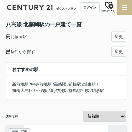
0
ログイン
お気に入り
八高線 北藤岡駅の一戸建て一覧
北藤岡駅
変更
条件から探す
変更
おすすめの駅
新前橋駅
/
中央前橋駅
/
高崎駅
/
前橋駅
/
城東駅
/
前橋大島駅
/
三俣駅
/
倉賀野駅
/
群馬総社駅
/
駒形駅
3
件
3
戸
新築一戸建