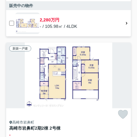
販売中の物件
2,280万円
- / 105.98㎡ / 4LDK
新築一戸建
高崎市岩鼻町
高崎市岩鼻町2期2棟 2号棟
-