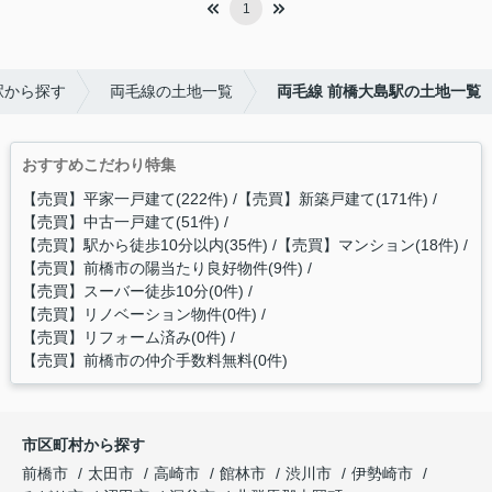
1
駅から探す
両毛線の土地一覧
両毛線 前橋大島駅の土地一覧
おすすめこだわり特集
【売買】平家一戸建て(222件)
【売買】新築戸建て(171件)
【売買】中古一戸建て(51件)
【売買】駅から徒歩10分以内(35件)
【売買】マンション(18件)
【売買】前橋市の陽当たり良好物件(9件)
【売買】スーバー徒歩10分(0件)
【売買】リノベーション物件(0件)
【売買】リフォーム済み(0件)
【売買】前橋市の仲介手数料無料(0件)
市区町村から探す
前橋市
太田市
高崎市
館林市
渋川市
伊勢崎市