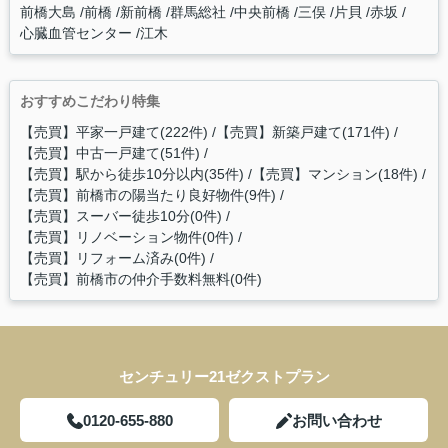
前橋大島
前橋
新前橋
群馬総社
中央前橋
三俣
片貝
赤坂
心臓血管センター
江木
おすすめこだわり特集
【売買】平家一戸建て(222件)
【売買】新築戸建て(171件)
【売買】中古一戸建て(51件)
【売買】駅から徒歩10分以内(35件)
【売買】マンション(18件)
【売買】前橋市の陽当たり良好物件(9件)
【売買】スーバー徒歩10分(0件)
【売買】リノベーション物件(0件)
【売買】リフォーム済み(0件)
【売買】前橋市の仲介手数料無料(0件)
センチュリー21ゼクストプラン
0120-655-880
お問い合わせ