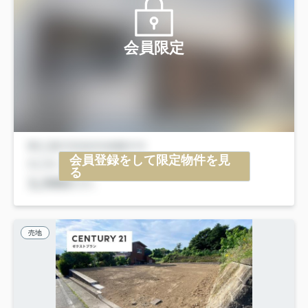
会員限定
会員登録をして限定物件を見
る
売地