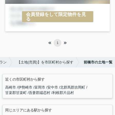
会員登録をして限定物件を見
る
1
ラン
【土地(売買)】を市区町村から探す
前橋市の土地一覧
近くの市区町村から探す
高崎市
伊勢崎市
富岡市
安中市
北群馬郡吉岡町
甘楽郡甘楽町
吾妻郡嬬恋村
利根郡片品村
同じエリアにある駅から探す