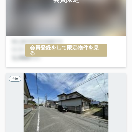
会員登録をして限定物件を見
る
売地