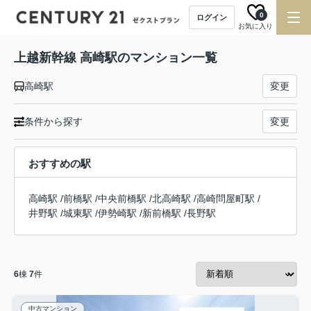
0
ログイン
お気に入り
上越新幹線 高崎駅のマンション一覧
高崎駅
変更
条件から探す
変更
おすすめの駅
高崎駅
/
前橋駅
/
中央前橋駅
/
北高崎駅
/
高崎問屋町駅
/
井野駅
/
城東駅
/
伊勢崎駅
/
新前橋駅
/
長野駅
6
棟
7
件
中古マンション