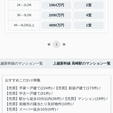
1964万円
2室
2K～2LDK
2090万円
4室
3K～3LDK
4890万円
1室
4K～4LDK以上
1
上越新幹線のマンション一覧
上越新幹線 高崎駅のマンション一覧
おすすめこだわり特集
【売買】平家一戸建て(224件)
【売買】新築戸建て(173件)
【売買】中古一戸建て(51件)
【売買】駅から徒歩10分以内(36件)
【売買】マンション(18件)
【売買】前橋市の陽当たり良好物件(10件)
【売買】スーバー徒歩10分(0件)