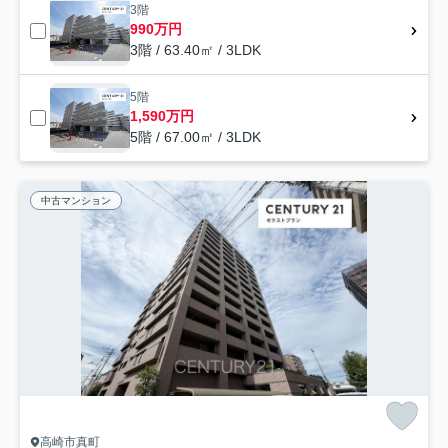
3階
990万円
3階 / 63.40㎡ / 3LDK
5階
1,590万円
5階 / 67.00㎡ / 3LDK
中古マンション
高崎市真町