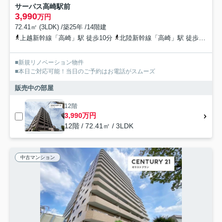
サーパス高崎駅前
3,990
万円
72.41㎡ (3LDK) /築25年 /14階建
上越新幹線「高崎」駅 徒歩10分
北陸新幹線「高崎」駅 徒歩10分
■新規リノベーション物件
■本日ご対応可能！当日のご予約はお電話がスムーズ
販売中の部屋
12階
3,990万円
12階 / 72.41㎡ / 3LDK
中古マンション