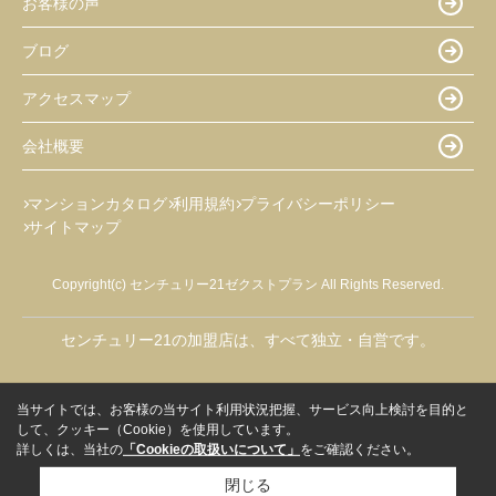
お客様の声
ブログ
アクセスマップ
会社概要
マンションカタログ
利用規約
プライバシーポリシー
サイトマップ
Copyright(c) センチュリー21ゼクストプラン All Rights Reserved.
センチュリー21の加盟店は、すべて独立・自営です。
当サイトでは、お客様の当サイト利用状況把握、サービス向上検討を目的と
して、クッキー（Cookie）を使用しています。
詳しくは、当社の
「Cookieの取扱いについて」
をご確認ください。
閉じる