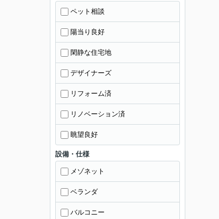
ペット相談
陽当り良好
閑静な住宅地
デザイナーズ
リフォーム済
リノベーション済
眺望良好
設備・仕様
メゾネット
ベランダ
バルコニー