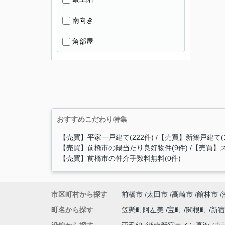
南向き
角部屋
おすすめこだわり特集
【売買】平家一戸建て(222件)
【売買】新築戸建て(1
【売買】前橋市の陽当たり良好物件(9件)
【売買】ス
【売買】前橋市の仲介手数料無料(0件)
市区町村から探す
前橋市
太田市
高崎市
館林市
町名から探す
笠懸町阿左美
宝町
関根町
新