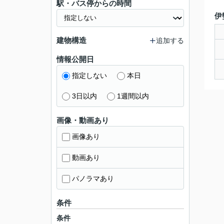
駅・バス停からの時間
伊
建物構造
追加する
情報公開日
指定しない
本日
3日以内
1週間以内
画像・動画あり
画像あり
動画あり
パノラマあり
条件
条件