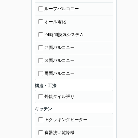
ルーフバルコニー
オール電化
24時間換気システム
２面バルコニー
３面バルコニー
両面バルコニー
構造・工法
外観タイル張り
キッチン
IHクッキングヒーター
食器洗い乾燥機