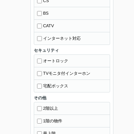
CS
BS
CATV
インターネット対応
セキュリティ
オートロック
TVモニタ付インターホン
宅配ボックス
その他
2階以上
1階の物件
最上階