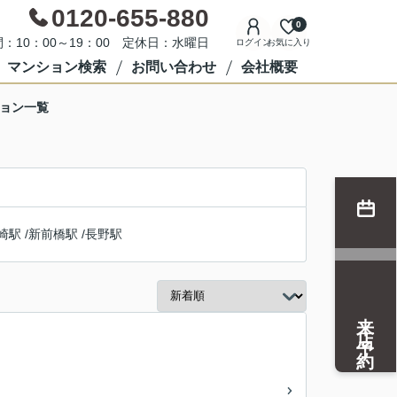
0120-655-880
0
：10：00～19：00 定休日：水曜日
ログイン
お気に入り
マンション検索
お問い合わせ
会社概要
ション一覧
崎駅
/
新前橋駅
/
長野駅
来店予約