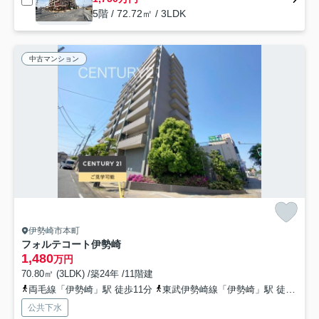
5階 / 72.72㎡ / 3LDK
中古マンション
伊勢崎市本町
フォルテコート伊勢崎
1,480
万円
70.80㎡ (3LDK) /築24年 /11階建
両毛線「伊勢崎」駅 徒歩11分
東武伊勢崎線「伊勢崎」駅 徒歩11分
公共下水