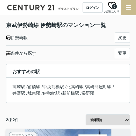
0
ログイン
お気に入り
東武伊勢崎線 伊勢崎駅のマンション一覧
伊勢崎駅
変更
条件から探す
変更
おすすめの駅
高崎駅
/
前橋駅
/
中央前橋駅
/
北高崎駅
/
高崎問屋町駅
/
井野駅
/
城東駅
/
伊勢崎駅
/
新前橋駅
/
長野駅
2
棟
2
件
中古マンション