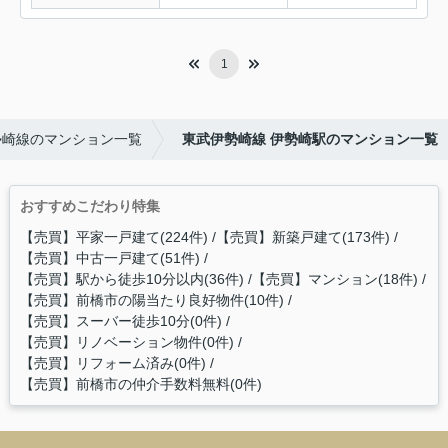
1
勢崎線のマンション一覧
東武伊勢崎線 伊勢崎駅のマンション一覧
おすすめこだわり特集
【売買】平家一戸建て(224件)
【売買】新築戸建て(173件)
【売買】中古一戸建て(51件)
【売買】駅から徒歩10分以内(36件)
【売買】マンション(18件)
【売買】前橋市の陽当たり良好物件(10件)
【売買】スーバー徒歩10分(0件)
【売買】リノベーション物件(0件)
【売買】リフォーム済み(0件)
【売買】前橋市の仲介手数料無料(0件)