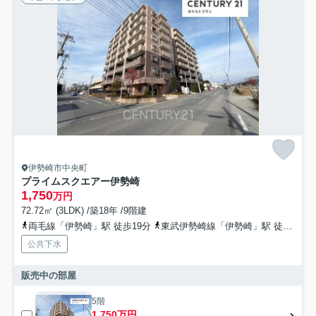
伊勢崎市中央町
プライムスクエアー伊勢崎
1,750
万円
72.72㎡ (3LDK) /築18年 /9階建
両毛線「伊勢崎」駅 徒歩19分
東武伊勢崎線「伊勢崎」駅 徒歩19分
公共下水
販売中の部屋
5階
1,750万円