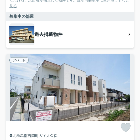
ただける、洗面所が独立した物件です。敷地内駐車場に空きあ...
もっと
見る
募集中の部屋
過去掲載物件
アパート
北群馬郡吉岡町大字大久保