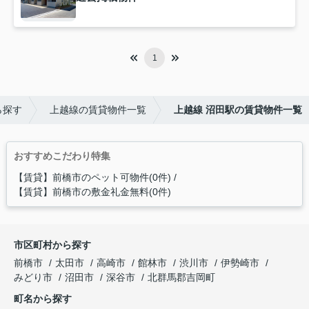
1
ら探す
上越線の賃貸物件一覧
上越線 沼田駅の賃貸物件一覧
おすすめこだわり特集
【賃貸】前橋市のペット可物件(0件)
【賃貸】前橋市の敷金礼金無料(0件)
市区町村から探す
前橋市
太田市
高崎市
館林市
渋川市
伊勢崎市
みどり市
沼田市
深谷市
北群馬郡吉岡町
町名から探す