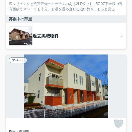
広々リビングと充実設備のキッチンのある2LDKです。57.07平米程の専
有面積でスペースも十分。お湯を温め直せる追い焚き...
もっと見る
募集中の部屋
過去掲載物件
アパート
沼田市柳町