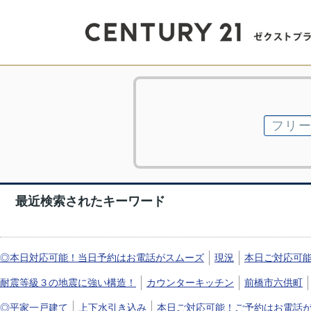
最近検索されたキーワード
◎本日対応可能！当日予約はお電話がスムーズ
現況
本日ご対応可
耐震等級３の地震に強い構造！
カウンターキッチン
前橋市六供町
◎平家一戸建て
上下水引き込み
本日ご対応可能！ご予約はお電話