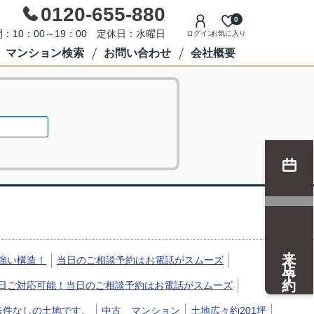
0120-655-880
0
：10：00～19：00 定休日：水曜日
ログイン
お気に入り
マンション検索
お問い合わせ
会社概要
来店予約
強い構造！
当日のご相談予約はお電話がスムーズ
日ご対応可能！当日のご相談予約はお電話がスムーズ
条件なしの土地です。
中古 マンション
土地広々約201坪