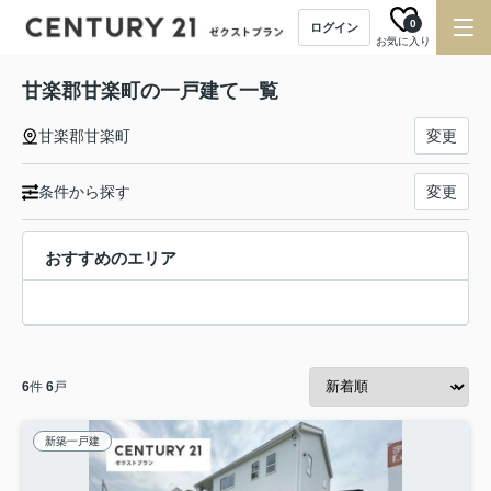
0
ログイン
お気に入り
甘楽郡甘楽町の一戸建て一覧
甘楽郡甘楽町
変更
条件から探す
変更
おすすめのエリア
6
件
6
戸
新築一戸建