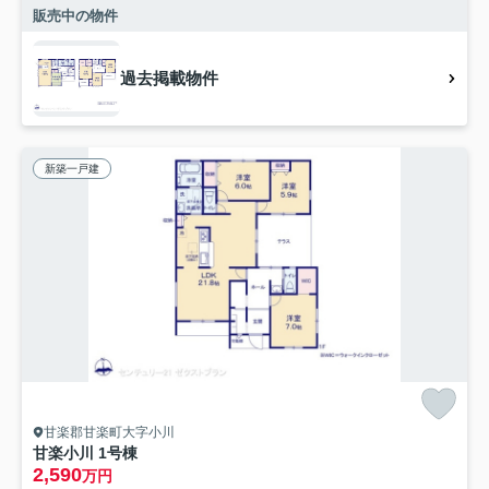
販売中の物件
過去掲載物件
新築一戸建
甘楽郡甘楽町大字小川
甘楽小川 1号棟
2,590
万円