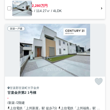
2,280万円
- / 114.27㎡ / 4LDK
新築一戸建
甘楽郡甘楽町大字金井
甘楽金井第2 1号棟
-
/新築 /2階建
上信電鉄「上州新屋」駅 徒歩7分
上信電鉄「上州福島」駅 徒歩23分