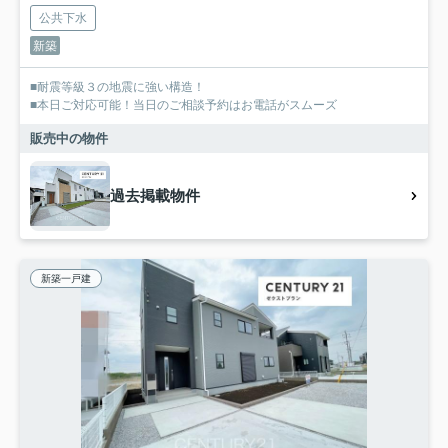
公共下水
新築
■耐震等級３の地震に強い構造！
■本日ご対応可能！当日のご相談予約はお電話がスムーズ
販売中の物件
過去掲載物件
新築一戸建