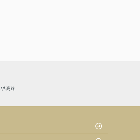
線
八高線