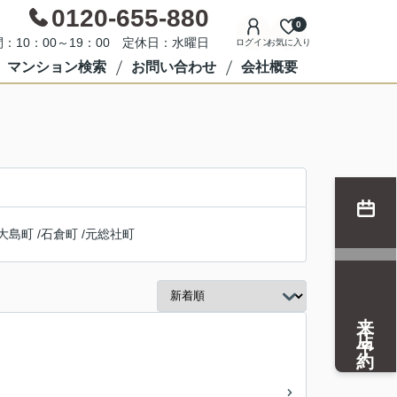
0120-655-880
0
：10：00～19：00 定休日：水曜日
ログイン
お気に入り
マンション検索
お問い合わせ
会社概要
大島町
/
石倉町
/
元総社町
来店予約