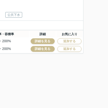
公共下水
率・容積率
詳細
お気に入り
・200%
詳細を見る
追加する
・200%
詳細を見る
追加する