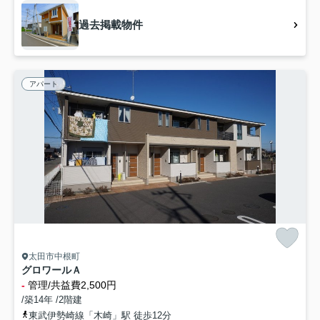
過去掲載物件
アパート
太田市中根町
グロワールＡ
-
管理/共益費2,500円
/築14年 /2階建
東武伊勢崎線「木崎」駅 徒歩12分