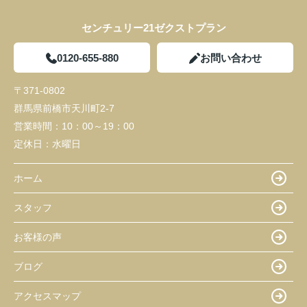
センチュリー21ゼクストプラン
0120-655-880
お問い合わせ
〒371-0802
群馬県前橋市天川町2-7
営業時間：
10：00～19：00
定休日：
水曜日
ホーム
スタッフ
お客様の声
ブログ
アクセスマップ