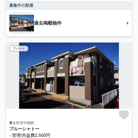
募集中の部屋
過去掲載物件
アパート
太田市中根町
ブルーシャトー
-
管理/共益費2,500円