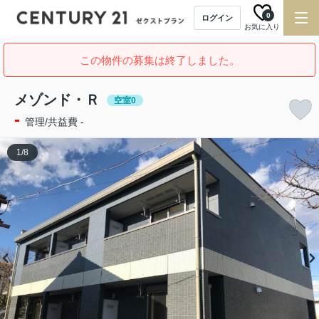
0
ログイン
お気に入り
この物件の募集は終了しました。
メゾンド・Ｒ
空室0
-
管理/共益費 -
1
/
8