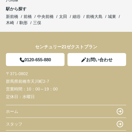
駅から探す
新前橋
前橋
中央前橋
太田
細谷
前橋大島
城東
木崎
駒形
三俣
センチュリー21ゼクストプラン
0120-655-880
お問い合わせ
〒371-0802
群馬県前橋市天川町2-7
営業時間：
10：00～19：00
定休日：
水曜日
ホーム
スタッフ