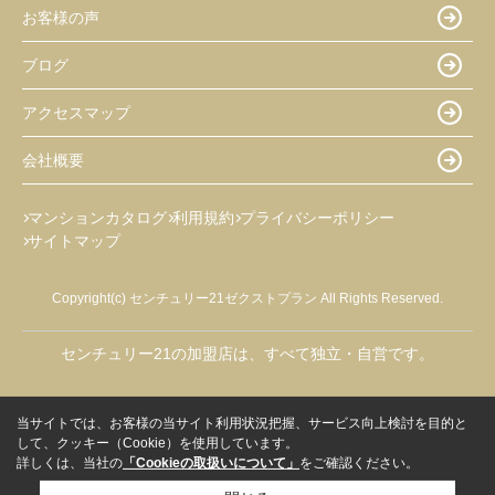
お客様の声
ブログ
アクセスマップ
会社概要
マンションカタログ
利用規約
プライバシーポリシー
サイトマップ
Copyright(c) センチュリー21ゼクストプラン All Rights Reserved.
センチュリー21の加盟店は、すべて独立・自営です。
当サイトでは、お客様の当サイト利用状況把握、サービス向上検討を目的と
して、クッキー（Cookie）を使用しています。
詳しくは、当社の
「Cookieの取扱いについて」
をご確認ください。