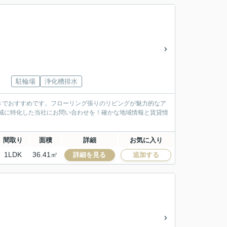
駐輪場
浄化槽排水
きでおすすめです。フローリング張りのリビングが魅力的なア
地域に特化した当社にお問い合わせを！確かな地域情報と賃貸情
間取り
面積
詳細
お気に入り
1LDK
36.41㎡
詳細を見る
追加する