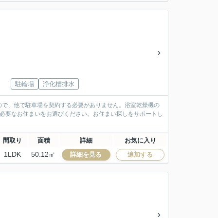
駐輪場
浄化槽排水
ので、他で駐車場を契約する必要がありません。浴室乾燥機の
に必要なお住まいをお選びください。お住まい探しをサポートし
間取り
面積
詳細
お気に入り
1LDK
50.12㎡
詳細を見る
追加する