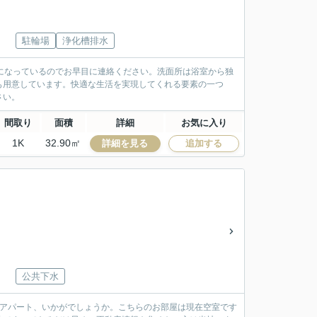
駐輪場
浄化槽排水
になっているのでお早目に連絡ください。洗面所は浴室から独
も用意しています。快適な生活を実現してくれる要素の一つ
さい。
間取り
面積
詳細
お気に入り
1K
32.90㎡
詳細を見る
追加する
公共下水
るアパート、いかがでしょうか。こちらのお部屋は現在空室です