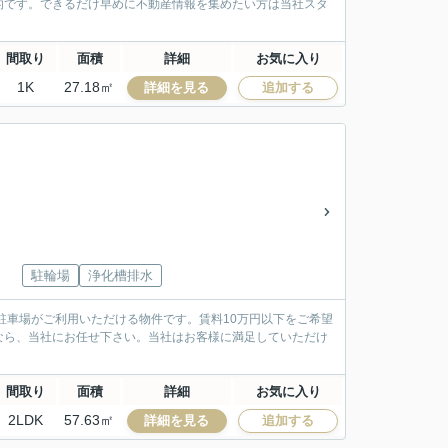
的です。できるだけ早めに不動産情報を集めたい方は当社スタ
間取り
面積
詳細
お気に入り
1K
27.18㎡
詳細を見る
追加する
駐輪場
浄化槽排水
駐車場がご利用いただける物件です。賃料10万円以下をご希望
なら、当社にお任せ下さい。当社はお客様に満足していただけ
間取り
面積
詳細
お気に入り
2LDK
57.63㎡
詳細を見る
追加する