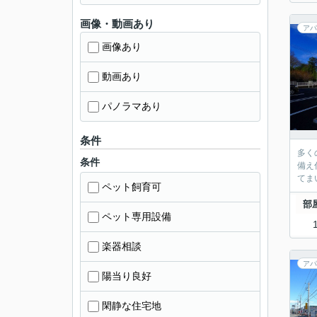
画像・動画あり
アパ
画像あり
動画あり
パノラマあり
条件
多く
条件
備え
てま
ペット飼育可
部
ペット専用設備
楽器相談
アパ
陽当り良好
閑静な住宅地