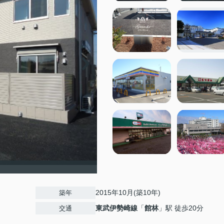
）
2015年10月(築10年)
築年
東武伊勢崎線
「
館林
」駅 徒歩20分
交通