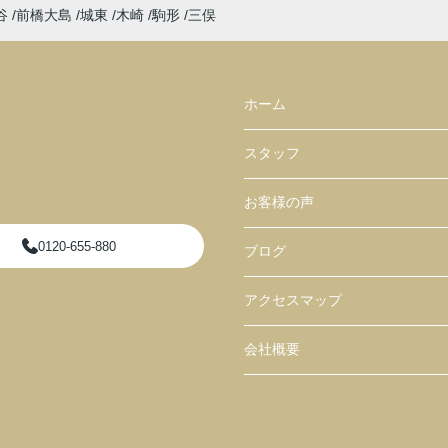
谷
前橋大島
城東
木崎
駒形
三俣
ホーム
スタッフ
お客様の声
0120-655-880
ブログ
アクセスマップ
会社概要