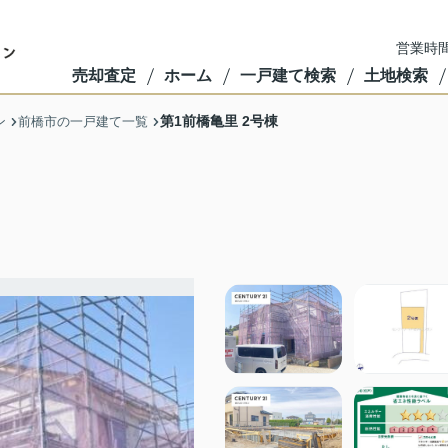
営業時間
売却査定
ホーム
一戸建て検索
土地検索
第1前橋亀里 2号棟
ン
前橋市の一戸建て一覧