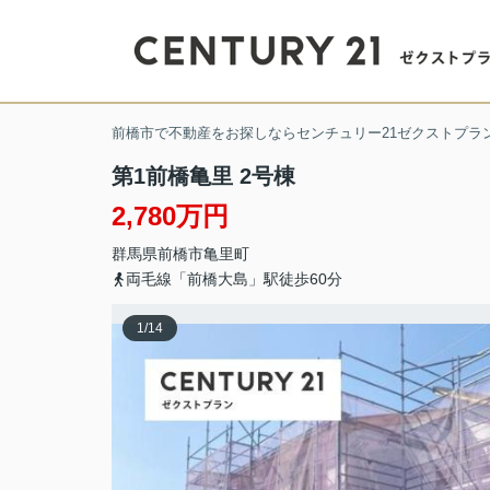
前橋市で不動産をお探しならセンチュリー21ゼクストプラ
第1前橋亀里 2号棟
2,780万円
群馬県
前橋市
亀里町
両毛線「前橋大島」駅徒歩60分
1
/
14