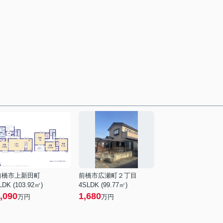
前橋市上新田町
前橋市広瀬町２丁目
LDK (103.92㎡)
4SLDK (99.77㎡)
,090
1,680
万円
万円