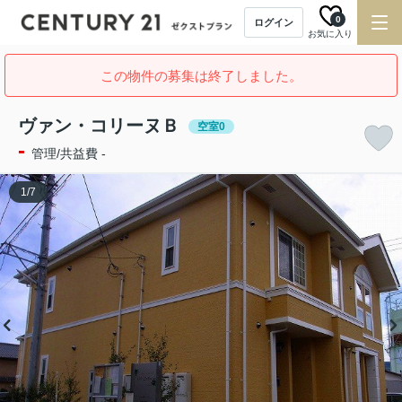
0
ログイン
お気に入り
この物件の募集は終了しました。
ヴァン・コリーヌＢ
空室0
-
管理/共益費 -
1
/
7