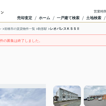
営業時間
売却査定
ホーム
一戸建て検索
土地検索
レオパレスＫＳＳⅡ
ン
前橋市の賃貸物件一覧
駒形駅
件の募集は終了しました。