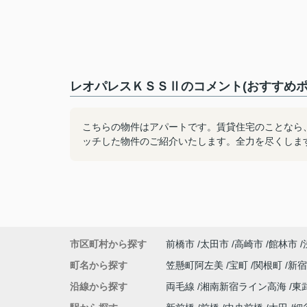
レオパレスＫＳＳⅡのコメント(おすすめポ
こちらの物件はアパートです。賃貸住宅のことなら
ッチした物件のご紹介いたします。全力を尽くしま
市区町村から探す
前橋市
太田市
高崎市
館林市
町名から探す
笠懸町阿左美
宝町
関根町
新
沿線から探す
両毛線
湘南新宿ライン高海
東