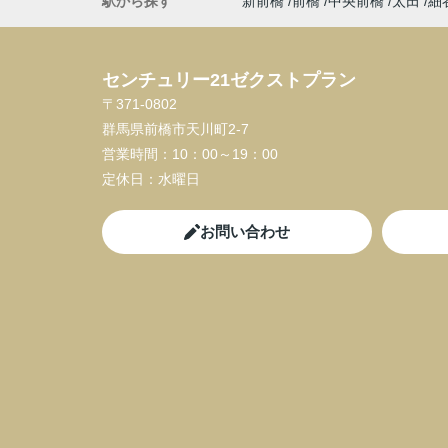
駅から探す
新前橋
前橋
中央前橋
太田
細
センチュリー21ゼクストプラン
〒371-0802
群馬県前橋市天川町2-7
営業時間：
10：00～19：00
定休日：
水曜日
お問い合わせ