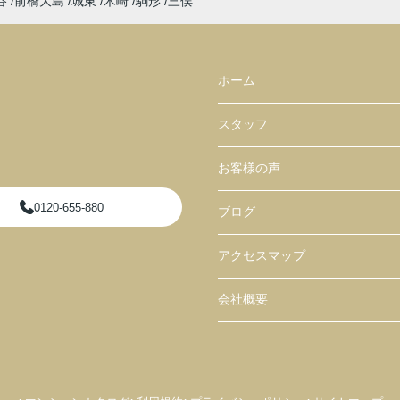
谷
前橋大島
城東
木崎
駒形
三俣
ホーム
スタッフ
お客様の声
0120-655-880
ブログ
アクセスマップ
会社概要