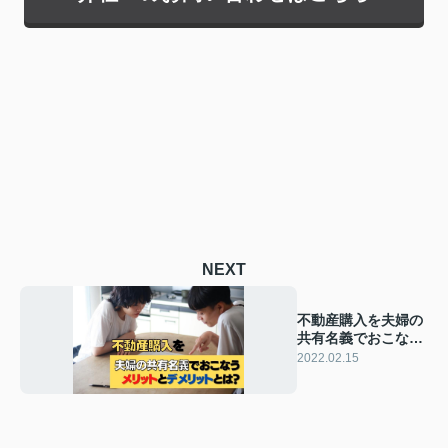
NEXT
不動産購入を夫婦の
共有名義でおこなう
メリットとデメリッ
2022.02.15
トとは？