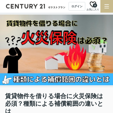
0
ログイン
お気に入り
賃貸物件を借りる場合に火災保険は
必須？種類による補償範囲の違いと
は