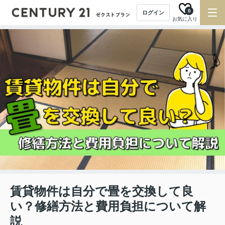
0
ログイン
お気に入り
賃貸物件は自分で畳を交換して良
い？修繕方法と費用負担について解
説