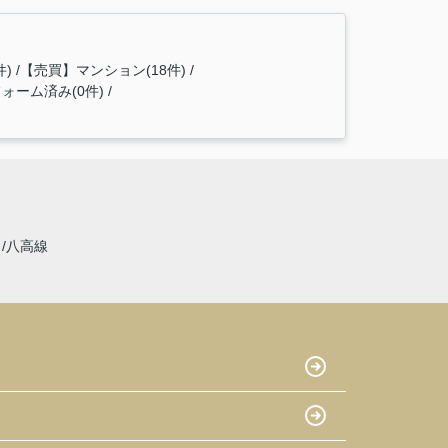
件)
【売買】マンション(18件)
ォーム済み(0件)
線
八高線