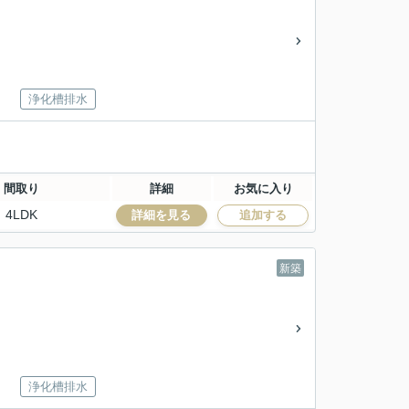
浄化槽排水
間取り
詳細
お気に入り
4LDK
詳細を見る
追加する
新築
浄化槽排水