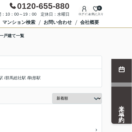
0120-655-880
0
：10：00～19：00 定休日：水曜日
ログイン
お気に入り
マンション検索
お問い合わせ
会社概要
の一戸建て一覧
駅
/
群馬総社駅
/
駒形駅
来店予約