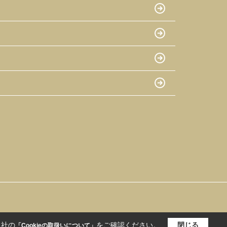
当社の
をご確認ください。
閉じる
「Cookieの取扱いについて」