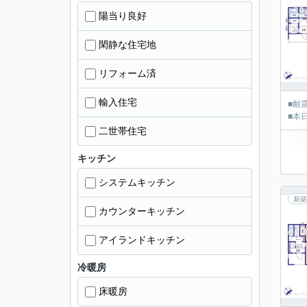
陽当り良好
閑静な住宅地
リフォーム済
輸入住宅
■耐
■本
二世帯住宅
キッチン
システムキッチン
新築
カウンターキッチン
アイランドキッチン
冷暖房
床暖房