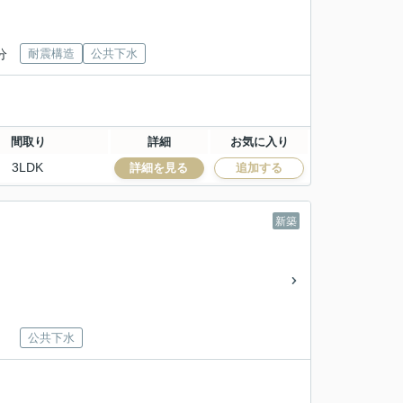
分
耐震構造
公共下水
間取り
詳細
お気に入り
3LDK
詳細を見る
追加する
新築
公共下水