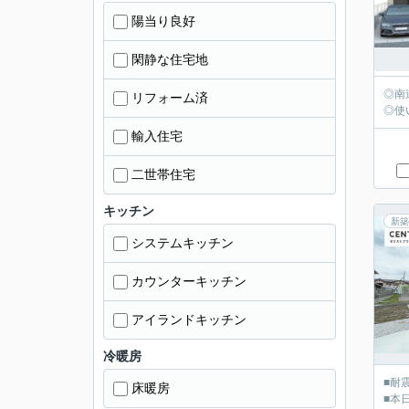
陽当り良好
閑静な住宅地
◎南
リフォーム済
◎使
輸入住宅
二世帯住宅
キッチン
新築
システムキッチン
カウンターキッチン
アイランドキッチン
冷暖房
■耐
床暖房
■本