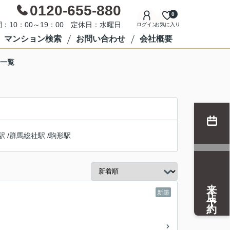
0120-655-880
0
：10：00～19：00 定休日：水曜日
ログイン
お気に入り
マンション検索
お問い合わせ
会社概要
て一覧
駅
/
群馬総社駅
/
駒形駅
来店予約
新築