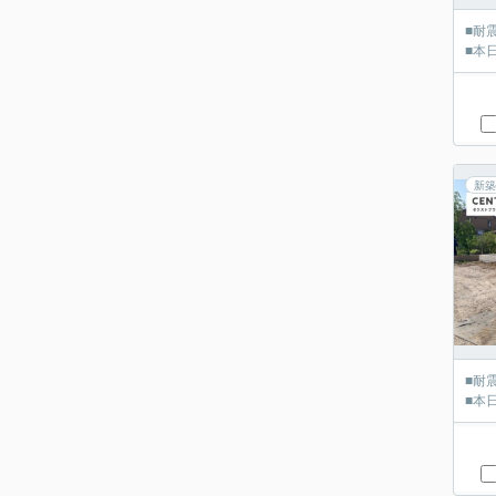
■耐
■本
新築
■耐
■本