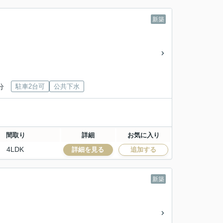
新築
分
駐車2台可
公共下水
間取り
詳細
お気に入り
4LDK
詳細を見る
追加する
新築