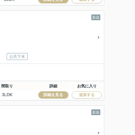
新築
公共下水
間取り
詳細
お気に入り
3LDK
詳細を見る
追加する
新築