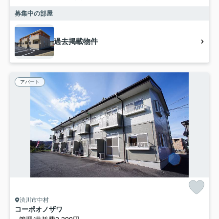
募集中の部屋
過去掲載物件
アパート
渋川市中村
コーポオノザワ