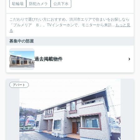
駐輪場
防犯カメラ
公共下水
こだわりで選びたい方におすすめ。渋川市エリアで住まいをお探しなら
「プルメリア Ｂ」。TVインターホンで、モニターから来訪...
もっと見
る
募集中の部屋
過去掲載物件
アパート