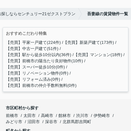
お探しならセンチュリー21ゼクストプラン
吾妻線の賃貸物件一覧
おすすめこだわり特集
【売買】平家一戸建て(224件)
【売買】新築戸建て(173件)
【売買】中古一戸建て(51件)
【売買】駅から徒歩10分以内(36件)
【売買】マンション(18件)
【売買】前橋市の陽当たり良好物件(10件)
【売買】スーバー徒歩10分(0件)
【売買】リノベーション物件(0件)
【売買】リフォーム済み(0件)
【売買】前橋市の仲介手数料無料(0件)
市区町村から探す
前橋市
太田市
高崎市
館林市
渋川市
伊勢崎市
みどり市
沼田市
深谷市
北群馬郡吉岡町
町名から探す