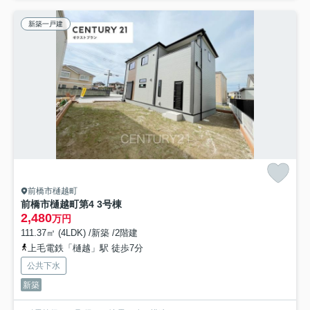
新築一戸建
前橋市樋越町
前橋市樋越町第4 3号棟
2,480
万円
111.37㎡ (4LDK) /新築 /2階建
上毛電鉄「樋越」駅 徒歩7分
公共下水
新築