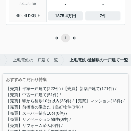
-
-
3K～3LDK
1875.4万円
7件
4K～4LDK以上
1
す
上毛電鉄の一戸建て一覧
上毛電鉄 樋越駅の一戸建て一覧
おすすめこだわり特集
【売買】平家一戸建て(222件)
【売買】新築戸建て(171件)
【売買】中古一戸建て(51件)
【売買】駅から徒歩10分以内(35件)
【売買】マンション(18件)
【売買】前橋市の陽当たり良好物件(9件)
【売買】スーバー徒歩10分(0件)
【売買】リノベーション物件(0件)
【売買】リフォーム済み(0件)