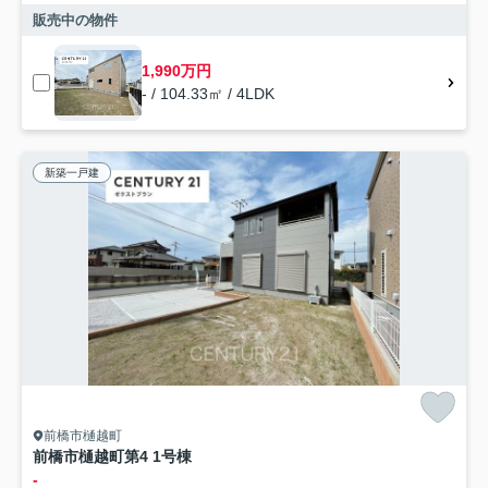
販売中の物件
1,990万円
- / 104.33㎡ / 4LDK
新築一戸建
前橋市樋越町
前橋市樋越町第4 1号棟
-