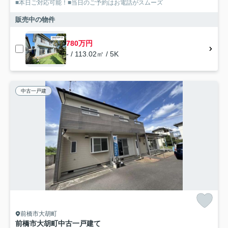
■本日ご対応可能！■当日のご予約はお電話がスムーズ
販売中の物件
780万円
- / 113.02㎡ / 5K
中古一戸建
前橋市大胡町
前橋市大胡町中古一戸建て