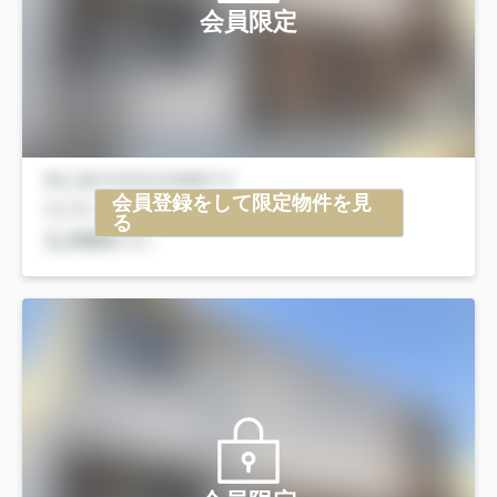
会員限定
会員登録をして限定物件を見
る