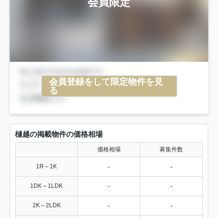
会員限定
会員登録をして限定物件を見
る
樋越の掲載物件の価格相場
価格相場
募集件数
-
-
1R～1K
-
-
1DK～1LDK
-
-
2K～2LDK